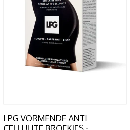
LPG VORMENDE ANTI-
CELLULITE BROEKJES -