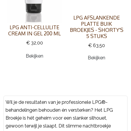
LPG AFSLANKENDE
PLATTE BUIK
LPG ANTI-CELLULITE
BROEKJES - SHORTY'S
CREAM IN GEL 200 ML
5 STUKS
€ 32,00
€ 63,50
Bekijken
Bekijken
Wil je de resultaten van je professionele LPG®-
behandelingen behouden én versterken? Het LPG
Broekje is hét geheim voor een slanker silhouet,
gewoon terwijl je slaapt. Dit slimme nachtbroekje