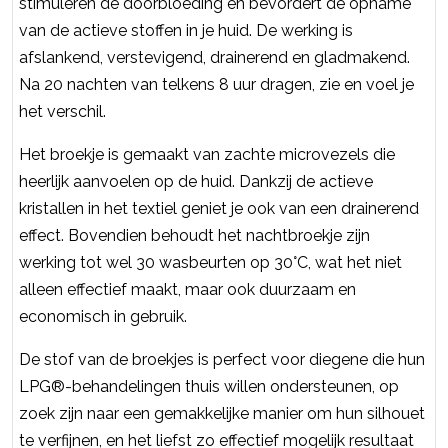
stimuleren de doorbloeding en bevordert de opname
van de actieve stoffen in je huid. De werking is
afslankend, verstevigend, drainerend en gladmakend.
Na 20 nachten van telkens 8 uur dragen, zie en voel je
het verschil.
Het broekje is gemaakt van zachte microvezels die
heerlijk aanvoelen op de huid. Dankzij de actieve
kristallen in het textiel geniet je ook van een drainerend
effect. Bovendien behoudt het nachtbroekje zijn
werking tot wel 30 wasbeurten op 30°C, wat het niet
alleen effectief maakt, maar ook duurzaam en
economisch in gebruik.
De stof van de broekjes is perfect voor diegene die hun
LPG®-behandelingen thuis willen ondersteunen, op
zoek zijn naar een gemakkelijke manier om hun silhouet
te verfijnen, en het liefst zo effectief mogelijk resultaat