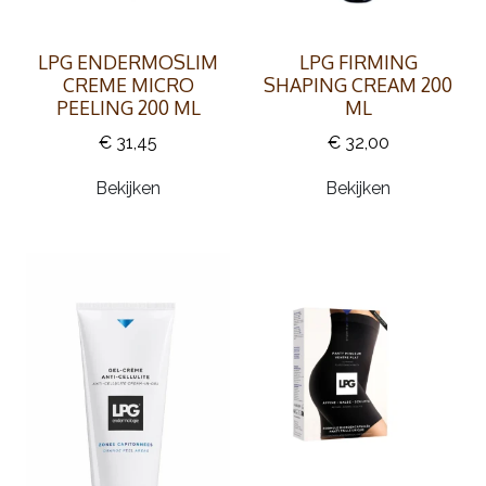
LPG ENDERMOSLIM
LPG FIRMING
CREME MICRO
SHAPING CREAM 200
PEELING 200 ML
ML
€ 31,45
€ 32,00
Bekijken
Bekijken