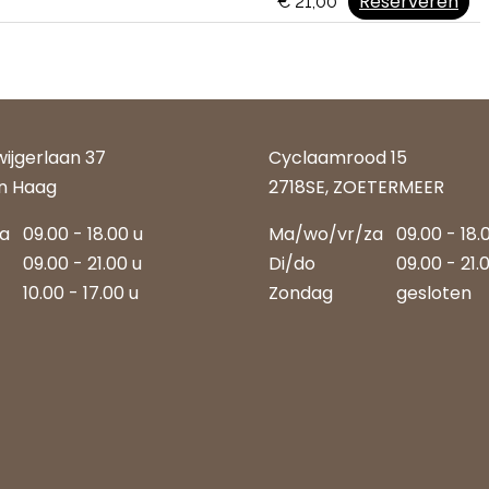
Reserveren
€ 21,00
wijgerlaan 37
Cyclaamrood 15
n Haag
2718SE, ZOETERMEER
za
09.00 - 18.00 u
Ma/wo/vr/za
09.00 - 18.
09.00 - 21.00 u
Di/do
09.00 - 21.
10.00 - 17.00 u
Zondag
gesloten