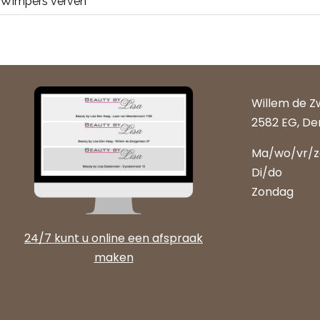
Wimpers verven
Willem de Z
2582 EG, De
Ma/wo/vr/
Di/do
Zondag
24/7 kunt u online een afspraak
maken