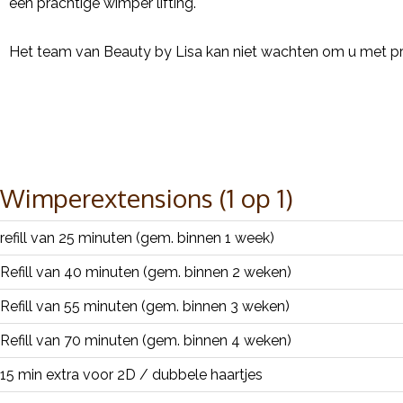
een prachtige wimper lifting.
Het team van Beauty by Lisa kan niet wachten om u met pra
Wimperextensions (1 op 1)
refill van 25 minuten (gem. binnen 1 week)
Refill van 40 minuten (gem. binnen 2 weken)
Refill van 55 minuten (gem. binnen 3 weken)
Refill van 70 minuten (gem. binnen 4 weken)
15 min extra voor 2D / dubbele haartjes