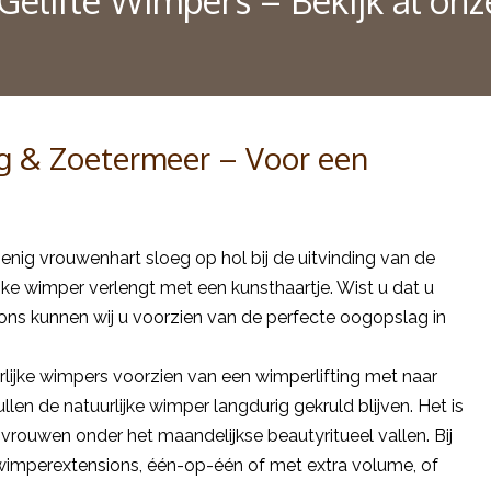
 Gelifte Wimpers – Bekijk al on
 & Zoetermeer – Voor een
enig vrouwenhart sloeg op hol bij de uitvinding van de
jke wimper verlengt met een kunsthaartje. Wist u dat u
ns kunnen wij u voorzien van de perfecte oogopslag in
lijke wimpers voorzien van een wimperlifting met naar
len de natuurlijke wimper langdurig gekruld blijven. Het is
vrouwen onder het maandelijkse beautyritueel vallen. Bij
 wimperextensions, één-op-één of met extra volume, of