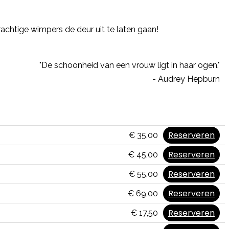
chtige wimpers de deur uit te laten gaan!
"De schoonheid van een vrouw ligt in haar ogen."
- Audrey Hepburn
Reserveren
€ 35,00
Reserveren
€ 45,00
Reserveren
€ 55,00
Reserveren
€ 69,00
Reserveren
€ 17,50