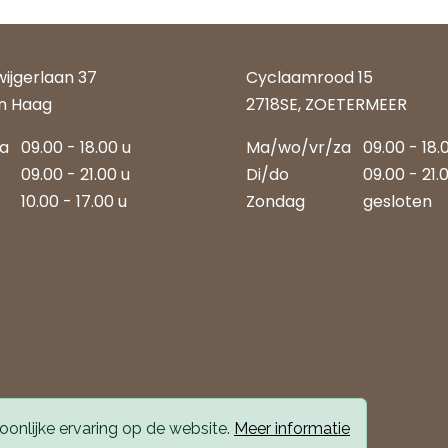
wijgerlaan 37
Cyclaamrood 15
n Haag
2718SE, ZOETERMEER
za
09.00 - 18.00 u
Ma/wo/vr/za
09.00 - 18.
09.00 - 21.00 u
Di/do
09.00 - 21.
10.00 - 17.00 u
Zondag
gesloten
onlijke ervaring op de website.
Meer informatie