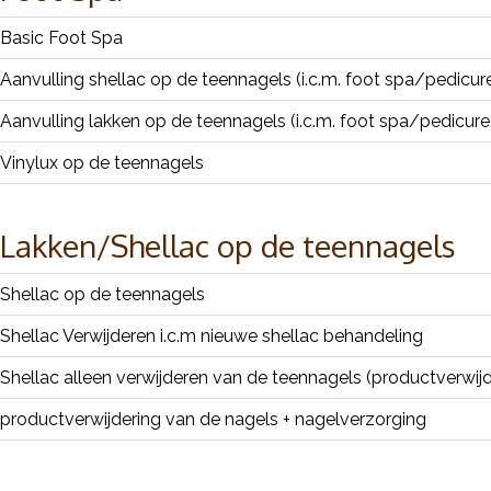
Basic Foot Spa
Aanvulling shellac op de teennagels (i.c.m. foot spa/pedicur
Aanvulling lakken op de teennagels (i.c.m. foot spa/pedicure
Vinylux op de teennagels
Lakken/Shellac op de teennagels
Shellac op de teennagels
Shellac Verwijderen i.c.m nieuwe shellac behandeling
Shellac alleen verwijderen van de teennagels (productverwijd
productverwijdering van de nagels + nagelverzorging