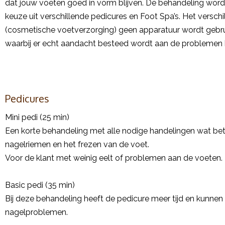
dat jouw voeten goed in vorm blijven. De behandeling wordt
keuze uit verschillende pedicures en Foot Spa’s. Het verschi
(cosmetische voetverzorging) geen apparatuur wordt gebru
waarbij er echt aandacht besteed wordt aan de problemen b
Pedicures
Mini pedi (25 min)
Een korte behandeling met alle nodige handelingen wat bet
nagelriemen en het frezen van de voet.
Voor de klant met weinig eelt of problemen aan de voeten.
Basic pedi (35 min)
Bij deze behandeling heeft de pedicure meer tijd en kunnen
nagelproblemen.