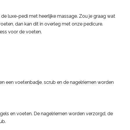
r de luxe-pedi met heerlijke massage. Zou je graag wat
oeten, dan kan dit in overleg met onze pedicure.
ness voor de voeten.
gen een voetenbadje, scrub en de nagelriemen worden
nagels en voeten. De nagelriemen worden verzorgd, de
ub.