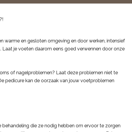
?!
een warme en gesloten omgeving en door werken, intensief
jgen. Laat je voeten daarom eens goed verwennen door onze
doorns of nagelproblemen? Laat deze problemen niet te
De pedicure kan de oorzaak van jouw voetproblemen
e behandeling die ze nodig hebben om ervoor te zorgen