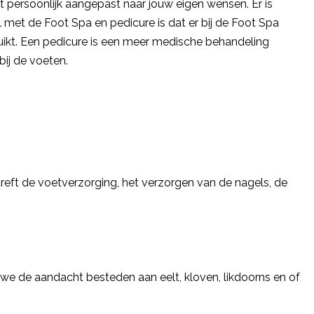
 persoonlijk aangepast naar jouw eigen wensen. Er is
l met de Foot Spa en pedicure is dat er bij de Foot Spa
ikt. Een pedicure is een meer medische behandeling
ij de voeten.
reft de voetverzorging, het verzorgen van de nagels, de
 we de aandacht besteden aan eelt, kloven, likdoorns en of