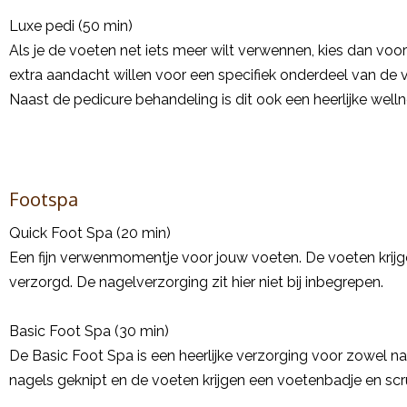
Luxe pedi (50 min)
Als je de voeten net iets meer wilt verwennen, kies dan voo
extra aandacht willen voor een specifiek onderdeel van de v
Naast de pedicure behandeling is dit ook een heerlijke well
Footspa
Quick Foot Spa (20 min)
Een fijn verwenmomentje voor jouw voeten. De voeten krij
verzorgd. De nagelverzorging zit hier niet bij inbegrepen.
Basic Foot Spa (30 min)
De Basic Foot Spa is een heerlijke verzorging voor zowel 
nagels geknipt en de voeten krijgen een voetenbadje en scr