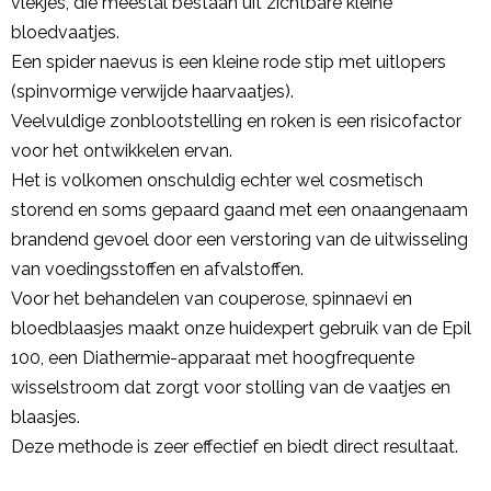
vlekjes, die meestal bestaan uit zichtbare kleine
bloedvaatjes.
Een spider naevus is een kleine rode stip met uitlopers
(spinvormige verwijde haarvaatjes).
Veelvuldige zonblootstelling en roken is een risicofactor
voor het ontwikkelen ervan.
Het is volkomen onschuldig echter wel cosmetisch
storend en soms gepaard gaand met een onaangenaam
brandend gevoel door een verstoring van de uitwisseling
van voedingsstoffen en afvalstoffen.
Voor het behandelen van couperose, spinnaevi en
bloedblaasjes maakt onze huidexpert gebruik van de Epil
100, een Diathermie-apparaat met hoogfrequente
wisselstroom dat zorgt voor stolling van de vaatjes en
blaasjes.
Deze methode is zeer effectief en biedt direct resultaat.