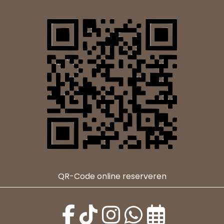
QR-Code online reserveren