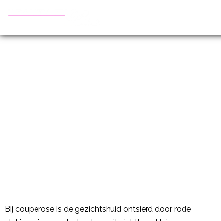
COUPEROSE
Bij couperose is de gezichtshuid ontsierd door rode