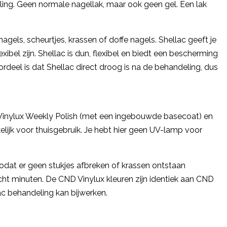
ling. Geen normale nagellak, maar ook geen gel. Een lak
gels, scheurtjes, krassen of doffe nagels. Shellac geeft je
xibel zijn. Shellac is dun, flexibel en biedt een bescherming
rdeel is dat Shellac direct droog is na de behandeling, dus
 Vinylux Weekly Polish (met een ingebouwde basecoat) en
lijk voor thuisgebruik. Je hebt hier geen UV-lamp voor
 zodat er geen stukjes afbreken of krassen ontstaan
cht minuten. De CND Vinylux kleuren zijn identiek aan CND
ac behandeling kan bijwerken.