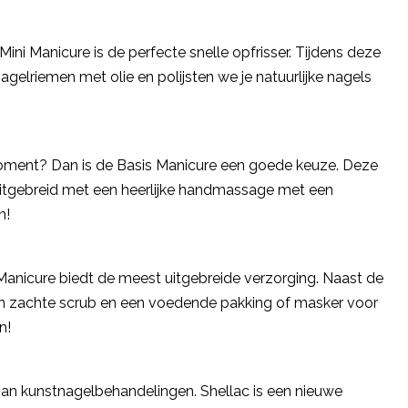
Mini Manicure is de perfecte snelle opfrisser. Tijdens deze
gelriemen met olie en polijsten we je natuurlijke nagels
moment? Dan is de Basis Manicure een goede keuze. Deze
uitgebreid met een heerlijke handmassage met een
n!
Manicure biedt de meest uitgebreide verzorging. Naast de
en zachte scrub en een voedende pakking of masker voor
n!
van kunstnagelbehandelingen. Shellac is een nieuwe