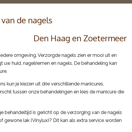
 van de nagels
Den Haag en Zoetermeer
 iedere omgeving. Verzorgde nagels zien er mooi uit en
rgt uw huid, nagelriemen en nagels. De behandeling kan
ure.
 kun je kiezen uit drie verschillende manicures,
rschil tussen onze behandelingen en kies de manicure die
ge behandeltijd is gericht op de verzorging van de nagels
of gewone lak (Vinylux)? Dit kan als extra service worden