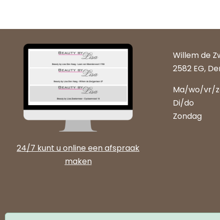
Willem de Z
2582 EG, De
Ma/wo/vr/
Di/do
Zondag
24/7 kunt u online een afspraak
maken