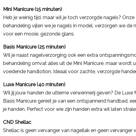
Mini Manicure (15 minuten)
Heb je weinig tijd, maar wil je toch verzorgde nagels? Onze 
behandeling vijlen we je nagels in model, verzorgen we de na
voor een mooie, gezonde glans.
Basis Manicure (25 minuten)
Wil je naast nagelverzorging ook een extra ontspannings
behandeling omvat alles uit de Mini Manicure, maar wordt 
voedende handlotion. Ideaal voor zachte, verzorgde hande
Luxe Manicure (40 minuten)
Wil jij jouw handen de ultieme verwennerij geven? De Luxe 
Basis Manicure geniet je van een ontspannend handbad, e
je handen. Perfect voor wie zijn handen extra wil laten strale
CND Shellac
Shellac is geen vervanger van nagellak en geen vervanger 