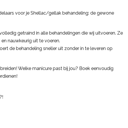
delaars voor je Shellac/gellak behandeling: de gewone
volledig getraind in alle behandelingen die wij uitvoeren. Ze
 en nauwkeurig uit te voeren.
ert de behandeling sneller uit zonder in te leveren op
 breiden! Welke manicure past bij jou? Boek eenvoudig
erdienen!
?!