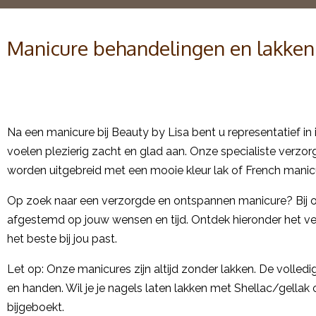
Manicure behandelingen en lakken
Na een manicure bij Beauty by Lisa bent u representatief in
voelen plezierig zacht en glad aan. Onze specialiste verzo
worden uitgebreid met een mooie kleur lak of French manic
Op zoek naar een verzorgde en ontspannen manicure? Bij ons
afgestemd op jouw wensen en tijd. Ontdek hieronder het ve
het beste bij jou past.
Let op: Onze manicures zijn altijd zonder lakken. De volledi
en handen. Wil je je nagels laten lakken met Shellac/gellak 
bijgeboekt.