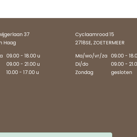
wijgerlaan 37
Cyclaamrood 15
n Haag
2718SE, ZOETERMEER
za
09.00 - 18.00 u
Ma/wo/vr/za
09.00 - 18.
09.00 - 21.00 u
Di/do
09.00 - 21.
10.00 - 17.00 u
Zondag
gesloten