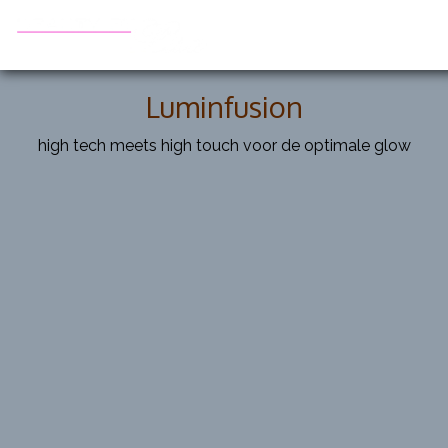
Luminfusion
high tech meets high touch voor de optimale glow