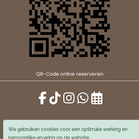
QR-Code online reserveren
We gebruiken cookies voor een optimale werking en
Alle locaties zijn goed bereikbaar met auto en
persoonlijke ervaring op de website.