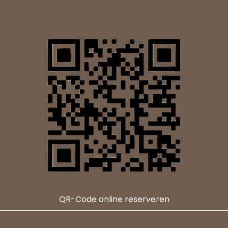
QR-Code online reserveren