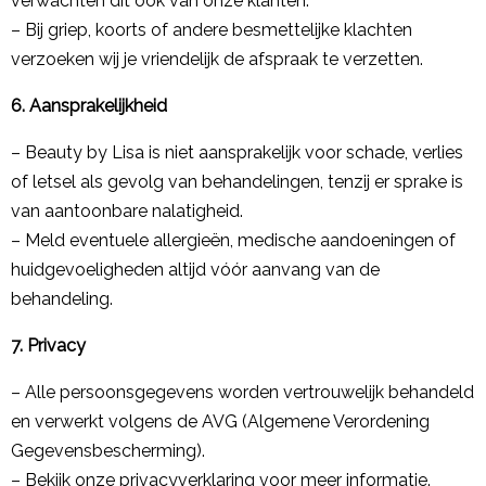
verwachten dit ook van onze klanten.
– Bij griep, koorts of andere besmettelijke klachten
verzoeken wij je vriendelijk de afspraak te verzetten.
6. Aansprakelijkheid
– Beauty by Lisa is niet aansprakelijk voor schade, verlies
of letsel als gevolg van behandelingen, tenzij er sprake is
van aantoonbare nalatigheid.
– Meld eventuele allergieën, medische aandoeningen of
huidgevoeligheden altijd vóór aanvang van de
behandeling.
7. Privacy
– Alle persoonsgegevens worden vertrouwelijk behandeld
en verwerkt volgens de AVG (Algemene Verordening
Gegevensbescherming).
– Bekijk onze
privacyverklaring
voor meer informatie.