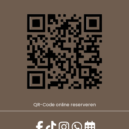
QR-Code online reserveren