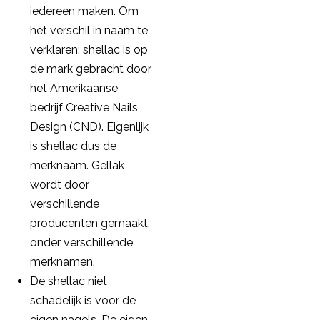
iedereen maken. Om
het verschil in naam te
verklaren: shellac is op
de mark gebracht door
het Amerikaanse
bedrijf Creative Nails
Design (CND). Eigenlijk
is shellac dus de
merknaam. Gellak
wordt door
verschillende
producenten gemaakt,
onder verschillende
merknamen.
De shellac niet
schadelijk is voor de
eigen nagels. De eigen