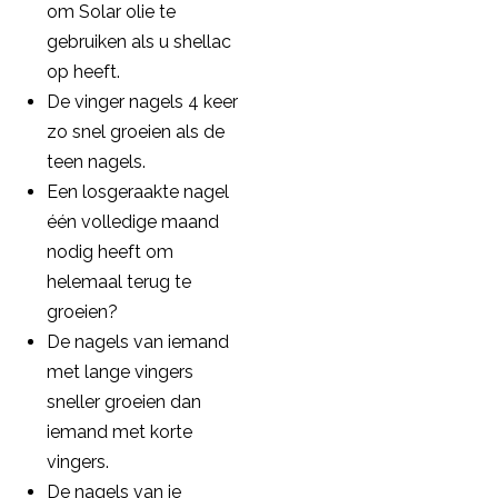
om Solar olie te
gebruiken als u shellac
op heeft.
De vinger nagels 4 keer
zo snel groeien als de
teen nagels.
Een losgeraakte nagel
één volledige maand
nodig heeft om
helemaal terug te
groeien?
De nagels van iemand
met lange vingers
sneller groeien dan
iemand met korte
vingers.
De nagels van je