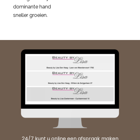
dominante hand
sneller groeien.
24/7 kunt u online een afspraak maken