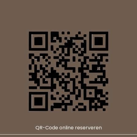
QR-Code online reserveren