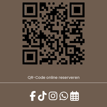
QR-Code online reserveren