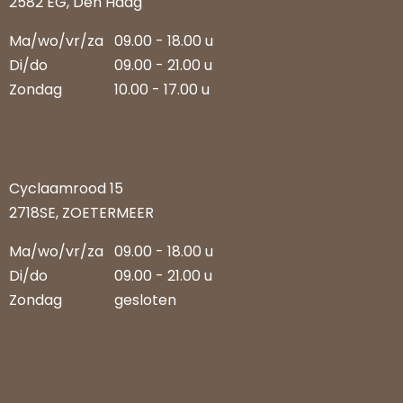
2582 EG, Den Haag
Ma/wo/vr/za
09.00 - 18.00 u
Di/do
09.00 - 21.00 u
Zondag
10.00 - 17.00 u
Cyclaamrood 15
2718SE, ZOETERMEER
Ma/wo/vr/za
09.00 - 18.00 u
Di/do
09.00 - 21.00 u
Zondag
gesloten