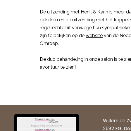
De uitzending met Henk & Karin is meer da
bekeken en de uitzending met het koppel 
regelrechte hit vanwege hun sympathieke 
zijn te bekijken op de
website
van de Neder
Omroep.
De duo behandeling in onze salon is te zie
avontuur te zien!
Willem de Z
2582 EG, De