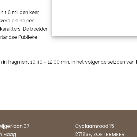
n 1,6 miljoen keer
werd online een
karakters. De beelden
landse Publieke
n in fragment 10:40 – 12.00 min. In het volgende seizoen van I
wijgerlaan 37
Cyclaamrood 15
n Haag
2718SE, ZOETERMEER