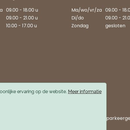
za
09.00 - 18.00 u
Ma/wo/vr/za
09.00 - 18.
09.00 - 21.00 u
Di/do
09.00 - 21.
10.00 - 17.00 u
Zondag
gesloten
onlijke ervaring op de website.
Meer informatie
 bereikbaar met auto en openbaar vervoer. Er is parkeerg