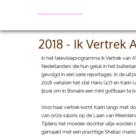
Be
2018 - Ik Vertre
In het televisieprogramma Ik Vertrek v
Nederlanders die hun geluk in het buitenl
gevolgd in een serie reportages. In de uitz
2018 verlaten het stel Hans (47) en Karin 
Ijssel om in Bonaire een mini golfbaan te 
Voor haar vertrek komt Karin langs met doc
van onze salons op de Laan van Meerderv
Tijdens het moeder-dochter uitje worden d
gemaakt met een prachtige Shellac manic