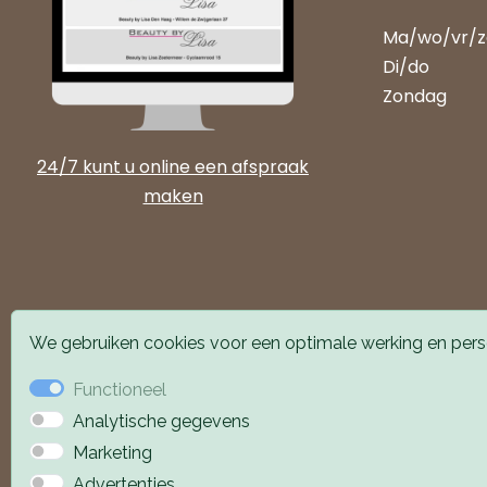
Ma/wo/vr/
Di/do
Zondag
24/7 kunt u online een afspraak
maken
We gebruiken cookies voor een optimale werking en perso
Functioneel
Analytische gegevens
Alle locaties zijn goed
Marketing
Advertenties