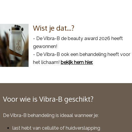
Wist je dat...?
- De Vibra-B de beauty award 2026 heeft
gewonnen!
- De Vibra-B ook een behandeling heeft voor
het lichaam!
bekijk hem hier.
Voor wie is Vibra-B geschikt?
De Vibra-B behandeling is ideaal wanneer je:
last hebt van cellulite of huidverslapping