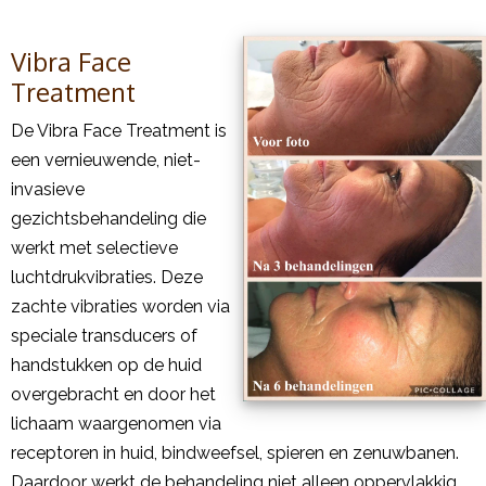
Vibra Face
Treatment
De Vibra Face Treatment is
een vernieuwende, niet-
invasieve
gezichtsbehandeling die
werkt met selectieve
luchtdrukvibraties. Deze
zachte vibraties worden via
speciale transducers of
handstukken op de huid
overgebracht en door het
lichaam waargenomen via
receptoren in huid, bindweefsel, spieren en zenuwbanen.
Daardoor werkt de behandeling niet alleen oppervlakkig