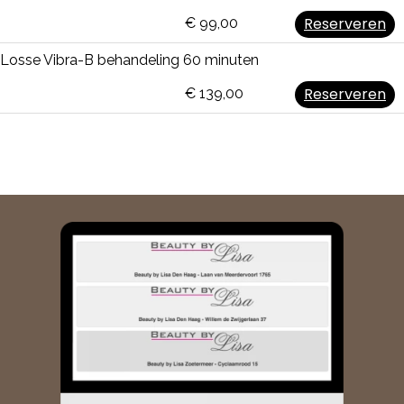
Reserveren
€ 99,00
Losse Vibra-B behandeling 60 minuten
Reserveren
€ 139,00
Vorige
Vo