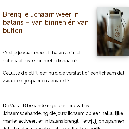
Breng je lichaam weer in
balans – van binnen én van
buiten
Voel je je vaak moe, uit balans of niet
helemaal tevreden met je lichaam?
Cellulite die blijft, een huid die verslapt of een lichaam dat
zwaar en gespannen aanvoelt?
De Vibra-B behandeling is een innovatieve
lichaamsbehandeling die jouw lichaam op een natuurlijke
manier activeert en in balans brengt. Terwijl jij ontspannen
ligt, stimuleren zachte luchtvibraties belangrijke