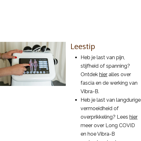
Leestip
Heb je last van pijn,
stijfheid of spanning?
Ontdek
hier
alles over
fascia en de werking van
Vibra-B.
Heb je last van langdurige
vermoeidheid of
overprikkeling? Lees
hier
meer over Long COVID
en hoe Vibra-B