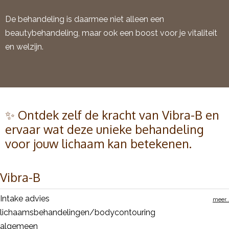
De behandeling is daarmee niet alleen een
beautybehandeling, maar ook een boost voor je vitaliteit
en welzijn.
✨ Ontdek zelf de kracht van Vibra-B en
ervaar wat deze unieke behandeling
voor jouw lichaam kan betekenen.
Vibra-B
Intake advies
meer..
lichaamsbehandelingen/bodycontouring
algemeen