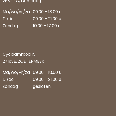
2582 EG, Den Haag
Ma/wo/vr/za
09.00 - 18.00 u
Di/do
09.00 - 21.00 u
Zondag
10.00 - 17.00 u
Cyclaamrood 15
2718SE, ZOETERMEER
Ma/wo/vr/za
09.00 - 18.00 u
Di/do
09.00 - 21.00 u
Zondag
gesloten