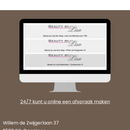
Vorige
Vo
24/7 kunt u online een afspraak maken
Willem de Zwijgerlaan 37