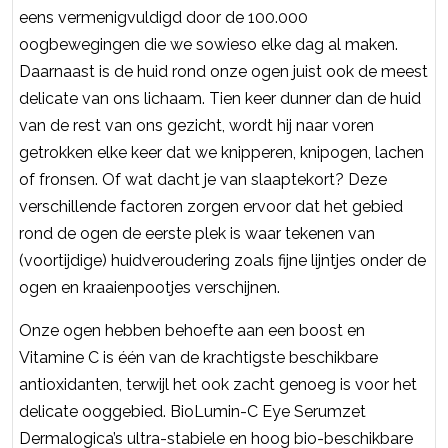
eens vermenigvuldigd door de 100.000
oogbewegingen die we sowieso elke dag al maken.
Daarnaast is de huid rond onze ogen juist ook de meest
delicate van ons lichaam. Tien keer dunner dan de huid
van de rest van ons gezicht, wordt hij naar voren
getrokken elke keer dat we knipperen, knipogen, lachen
of fronsen. Of wat dacht je van slaaptekort? Deze
verschillende factoren zorgen ervoor dat het gebied
rond de ogen de eerste plek is waar tekenen van
(voortijdige) huidveroudering zoals fijne lijntjes onder de
ogen en kraaienpootjes verschijnen.
Onze ogen hebben behoefte aan een boost en
Vitamine C is één van de krachtigste beschikbare
antioxidanten, terwijl het ook zacht genoeg is voor het
delicate ooggebied. BioLumin-C Eye Serumzet
Dermalogica’s ultra-stabiele en hoog bio-beschikbare