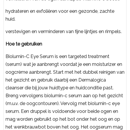
hydrateren en exfoliëren voor een gezonde, zachte
huid.
verstevigen en verminderen van fijne lijntjes en rimpels.
Hoe te gebruiken
Biolumin-C Eye Serum is een targeted treatment
(serum) wat je aanbrengt voordat je een moisturizer en
oogcrème aanbrengt. Start met het dubbel reinigen van
het gezicht en gebruik daarbij een Dermalogica
cleanser die bij jouw huidtype en huidconditie past.
Breng vervolgens biolumin-c serum aan op het gezicht
(m.u.v. de oogcontouren). Vervolg met biolumin-c eye
serum. Een druppel is voldoende voor beide ogen en
mag worden gebruikt op het bot onder het oog en op
het wenkbrauwbot boven het oog. Het oogserum mag