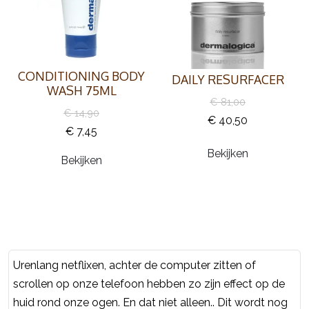
CONDITIONING BODY
DAILY RESURFACER
WASH 75ML
€ 81,00
€ 14,90
€ 40,50
€ 7,45
Bekijken
Bekijken
Urenlang netflixen, achter de computer zitten of
scrollen op onze telefoon hebben zo zijn effect op de
huid rond onze ogen. En dat niet alleen.. Dit wordt nog