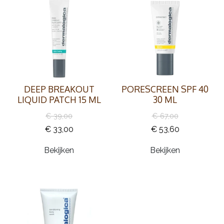
DEEP BREAKOUT
PORESCREEN SPF 40
LIQUID PATCH 15 ML
30 ML
€ 39,00
€ 67,00
€ 33,00
€ 53,60
Bekijken
Bekijken