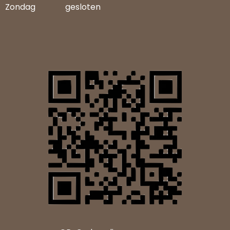
Zondag
gesloten