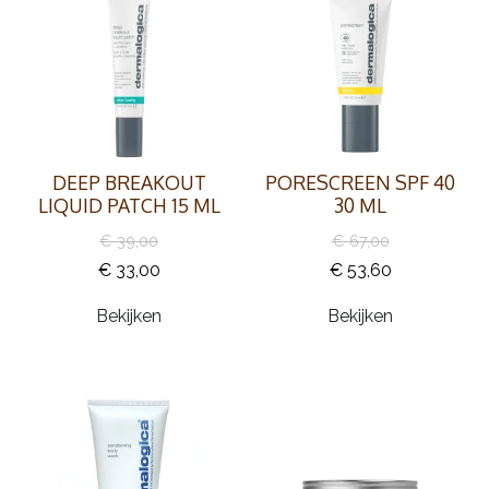
DEEP BREAKOUT
PORESCREEN SPF 40
LIQUID PATCH 15 ML
30 ML
€ 39,00
€ 67,00
€ 33,00
€ 53,60
Bekijken
Bekijken