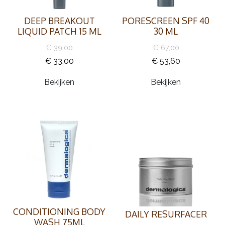
DEEP BREAKOUT
PORESCREEN SPF 40
LIQUID PATCH 15 ML
30 ML
€ 39,00
€ 67,00
€ 33,00
€ 53,60
Bekijken
Bekijken
CONDITIONING BODY
DAILY RESURFACER
WASH 75ML