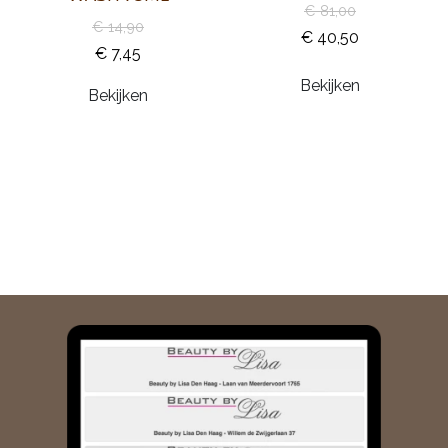
€ 81,00
€ 14,90
€ 40,50
€ 7,45
Bekijken
Bekijken