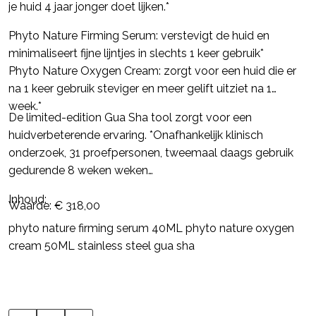
je huid 4 jaar jonger doet lijken.*
Phyto Nature Firming Serum: verstevigt de huid en
minimaliseert fijne lijntjes in slechts 1 keer gebruik*
Phyto Nature Oxygen Cream: zorgt voor een huid die er
na 1 keer gebruik steviger en meer gelift uitziet na 1
week.*
De limited-edition Gua Sha tool zorgt voor een
huidverbeterende ervaring. *Onafhankelijk klinisch
onderzoek, 31 proefpersonen, tweemaal daags gebruik
gedurende 8 weken weken
Inhoud:
Waarde: € 318,00
phyto nature firming serum 40ML phyto nature oxygen
cream 50ML stainless steel gua sha