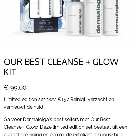
OUR BEST CLEANSE + GLOW
KIT
€ 99,00
Limited edition set t.w.v. €157 Reinigt, verzacht en
vernieuwt de huid
Ga voor Dermaloiga's best sellers met Our Best
Cleanse + Glow. Deze limited edition set bestaat uit een
dubbele reiniging en een milde exfoliant om jouw huid