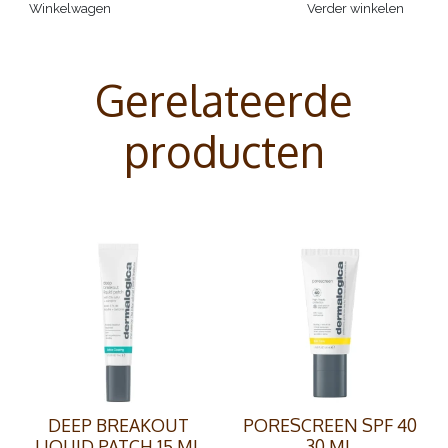
Winkelwagen
Verder winkelen
Gerelateerde
producten
DEEP BREAKOUT
PORESCREEN SPF 40
LIQUID PATCH 15 ML
30 ML