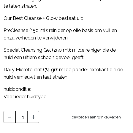
te laten stralen.
Our Best Cleanse + Glow bestaat uit:
PreCleanse (150 ml): reiniger op olie basis om vuil en
onzuiverheden te verwijderen
Special Cleansing Gel (250 ml): milde reiniger die de
huid een ultiem schoon gevoel geeft
Daily Microfoliant (74 gr): milde poeder exfoliant die de
huid vernieuwt en laat stralen
huidconditie:
Voor ieder huidtype
-
+
Toevoegen aan winkelwagen