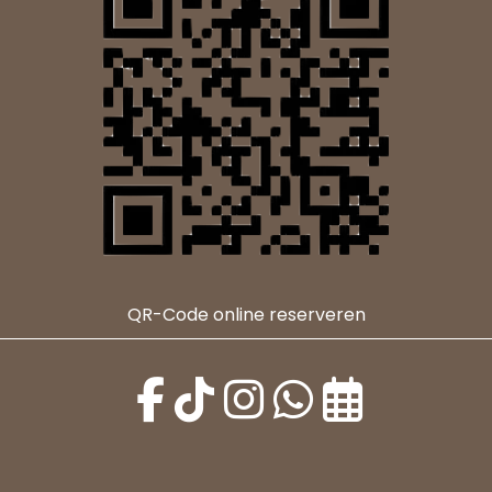
QR-Code online reserveren