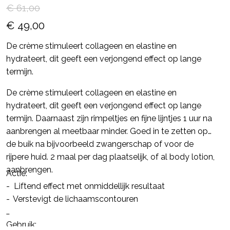
€ 61,00
€ 49,00
De crème stimuleert collageen en elastine en
hydrateert, dit geeft een verjongend effect op lange
termijn.
De crème stimuleert collageen en elastine en
hydrateert, dit geeft een verjongend effect op lange
termijn. Daarnaast zijn rimpeltjes en fijne lijntjes 1 uur na
aanbrengen al meetbaar minder. Goed in te zetten op
de buik na bijvoorbeeld zwangerschap of voor de
rijpere huid. 2 maal per dag plaatselijk, of al body lotion,
aanbrengen.
Actie:
- Liftend effect met onmiddellijk resultaat
- Verstevigt de lichaamscontouren
Gebruik: