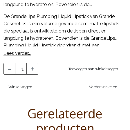
langdurig te hydrateren. Bovendien is de...
De GrandeLips Plumping Liquid Lipstick van Grande
Cosmetics is een volume gevende semi matte lipstick
die speciaal is ontwikkeld om de lippen direct en
langdurig te hydrateren. Bovendien is de GrandeLips
Plumping Liquid Lipstick doordrenkt met een
voedende cocktail van Volulip™ en hyaluronzuur voor
Lees verder...
voller uitziende lippen met een plump effect, zonder te
-
+
prikken of de lippen te irriteren. De kleur Vintage Rose is
Toevoegen aan winkelwagen
een mooie oud roze tint met een semi matte finish.
Winkelwagen
Verder winkelen
Gebruiksaanwijzing:
Definieer uw bovenlip met de schuine contour-
precisietip. Vul de rest van de lippen met het platte
Gerelateerde
oppervlak van de applicator. Breng een tot twee lagen
aan of totdat de gewenste look is bereikt.
producten