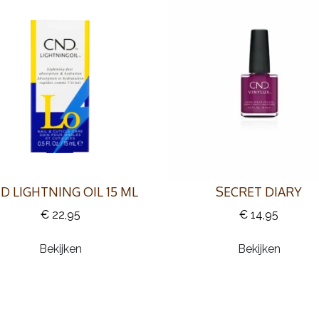
D LIGHTNING OIL 15 ML
SECRET DIARY
€ 22,95
€ 14,95
Bekijken
Bekijken