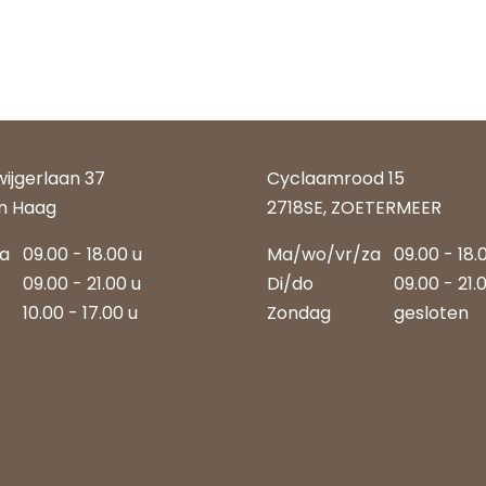
wijgerlaan 37
Cyclaamrood 15
n Haag
2718SE, ZOETERMEER
za
09.00 - 18.00 u
Ma/wo/vr/za
09.00 - 18.
09.00 - 21.00 u
Di/do
09.00 - 21.
10.00 - 17.00 u
Zondag
gesloten