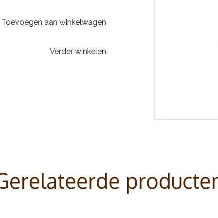
Toevoegen aan winkelwagen
Verder winkelen
Gerelateerde producte