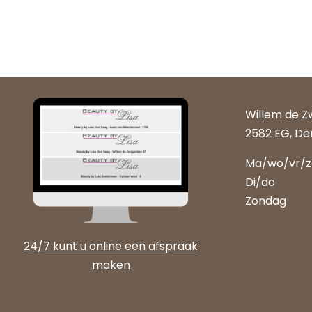
Willem de Z
2582 EG, De
Ma/wo/vr/
Di/do
Zondag
24/7 kunt u online een afspraak
maken