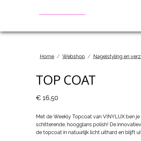
Be
Home
Webshop
Nagelstyling en ver
TOP COAT
€ 16,50
Met de Weekly Topcoat van VINYLUX ben je 
schitterende, hoogglans polish! De innovatie
de topcoat in natuurlijk licht uithard en blijft