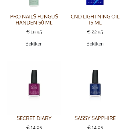
PRO NAILS FUNGUS
CND LIGHTNING OIL
HANDEN 50 ML
15 ML
€ 19,95
€ 22,95
Bekijken
Bekijken
SECRET DIARY
SASSY SAPPHIRE
€ 14,95
€ 14,95