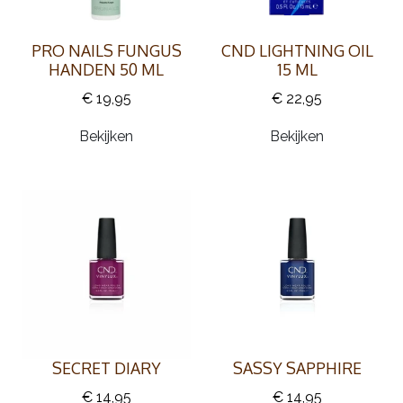
PRO NAILS FUNGUS
CND LIGHTNING OIL
HANDEN 50 ML
15 ML
€ 19,95
€ 22,95
Bekijken
Bekijken
SECRET DIARY
SASSY SAPPHIRE
€ 14,95
€ 14,95