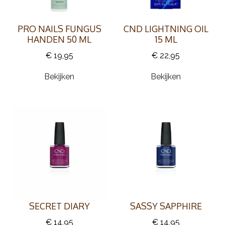
PRO NAILS FUNGUS
CND LIGHTNING OIL
HANDEN 50 ML
15 ML
€ 19,95
€ 22,95
Bekijken
Bekijken
SECRET DIARY
SASSY SAPPHIRE
€ 14,95
€ 14,95