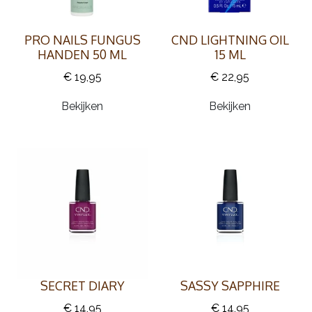
PRO NAILS FUNGUS
CND LIGHTNING OIL
HANDEN 50 ML
15 ML
€ 19,95
€ 22,95
Bekijken
Bekijken
SECRET DIARY
SASSY SAPPHIRE
€ 14,95
€ 14,95