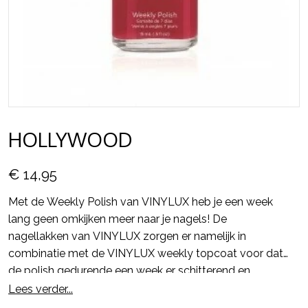
HOLLYWOOD
€ 14,95
Met de Weekly Polish van VINYLUX heb je een week
lang geen omkijken meer naar je nagels! De
nagellakken van VINYLUX zorgen er namelijk in
combinatie met de VINYLUX weekly topcoat voor dat
de polish gedurende een week er schitterend en
glanzend uit blijft zien en alsmaar sterker wordt.
Lees verder...