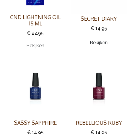
CND LIGHTNING OIL
SECRET DIARY
15 ML
€ 14,95
€ 22,95
Bekijken
Bekijken
SASSY SAPPHIRE
REBELLIOUS RUBY
€ 14,95
€ 14,95