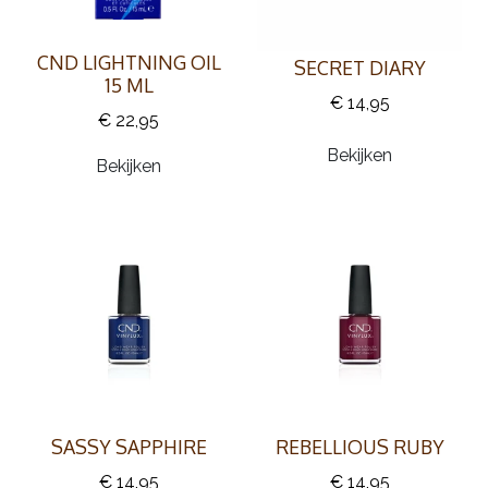
CND LIGHTNING OIL
SECRET DIARY
15 ML
€ 14,95
€ 22,95
Bekijken
Bekijken
SASSY SAPPHIRE
REBELLIOUS RUBY
€ 14,95
€ 14,95