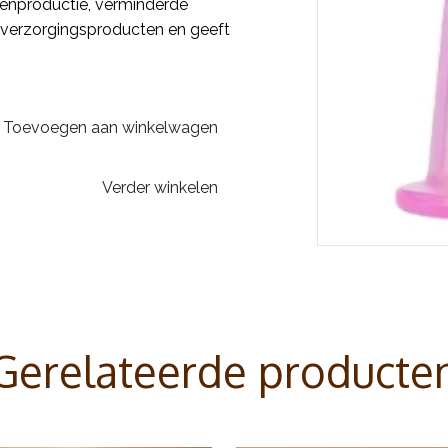
enproductie, verminderde
verzorgingsproducten en geeft
Toevoegen aan winkelwagen
Verder winkelen
Gerelateerde producte