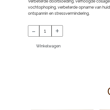
Verbeterde doorbloeding, verhoogde collage
vochtophoping, verbeterde opname van huid
ontspannin en stressvermindering.
-
+
Winkelwagen