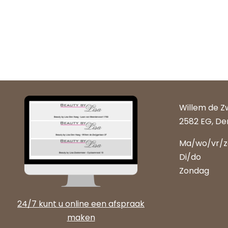
Willem de Z
2582 EG, De
Ma/wo/vr/
Di/do
Zondag
24/7 kunt u online een afspraak
maken