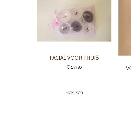
FACIAL VOOR THUIS
€ 17,50
V
Bekijken