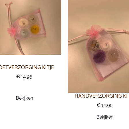
OETVERZORGING KITJE
€ 14,95
HANDVERZORGING KIT
Bekijken
€ 14,95
Bekijken