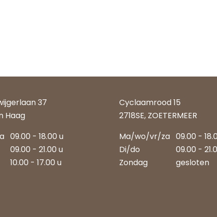
wijgerlaan 37
Cyclaamrood 15
n Haag
2718SE, ZOETERMEER
za
09.00 - 18.00 u
Ma/wo/vr/za
09.00 - 18.
09.00 - 21.00 u
Di/do
09.00 - 21.
10.00 - 17.00 u
Zondag
gesloten