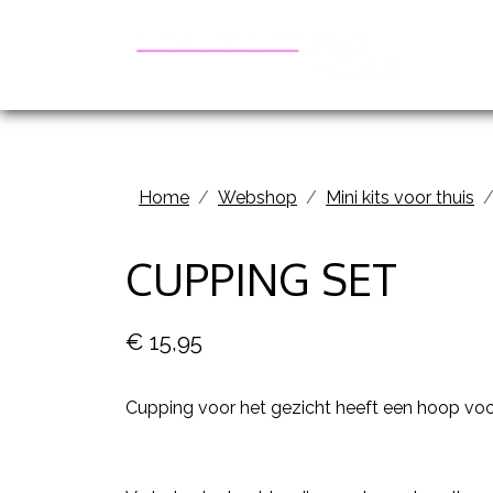
Be
Home
Webshop
Mini kits voor thuis
CUPPING SET
€ 15,95
Cupping voor het gezicht heeft een hoop voo