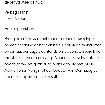
gedehydrateerde huid.
Verkrijgbaar in:
50ml & 100ml
Hoe te gebruiken:
Breng de crème aan met ronddraaiende bewegingen
op een gereiging gezicht en hals. Gebruik de moisturizer
tweemaal per dag: 's ochtends en 's avonds. Gebruik de
moisturizer tweemaal daags. Voor een extra hydratatie
boost, spray het gezicht alvorens gebruik met Multi-
Active Toner. Meng met een booster van Dermalogica
voor een nog intensiever resultaat.