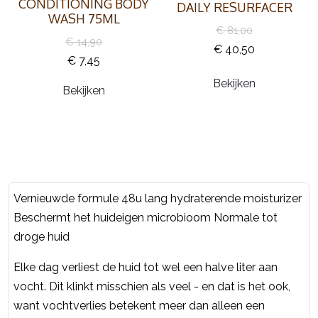
CONDITIONING BODY
DAILY RESURFACER
WASH 75ML
€ 81,00
€ 14,90
€ 40,50
€ 7,45
Bekijken
Bekijken
Vernieuwde formule 48u lang hydraterende moisturizer
Beschermt het huideigen microbioom Normale tot
droge huid
Elke dag verliest de huid tot wel een halve liter aan
vocht. Dit klinkt misschien als veel - en dat is het ook,
want vochtverlies betekent meer dan alleen een