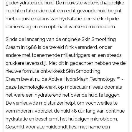
gedehydrateerde huid. De nieuwste wetenschappelijke
inzichten laten zien dat een echt gezonde huid begint
met de juiste balans van hydratatie, een sterke lipide
barrièrelaag en een optimaal werkend microbioom.
Sinds de lancering van de originele Skin Smoothing
Cream in 1986 is de wereld flink veranderd, onder
andere met toenemende milieutriggers en een steeds
drukkere levensstijl. Met dit in gedachten hebben we de
nieuwe formule ontwikkeld: Skin Smoothing
Cream bevat nu de Active HydraMesh Technology ™ -
deze technologie werkt op moleculair niveau door als
het ware een hydraterend net over de huid te leggen.
De vernieuwde moisturizer helpt om vochtverlies te
verminderen, voorziet de huid 48 uur lang van continue
hydratatie en beschermt het huideigen microbioom.
Geschikt voor alle huidcondtities, met name een