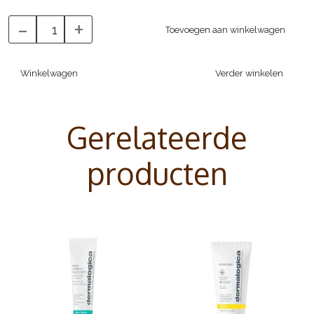
van Dermalogica voor een nog intensiever resultaat.
-
+
Toevoegen aan winkelwagen
Winkelwagen
Verder winkelen
Gerelateerde
producten