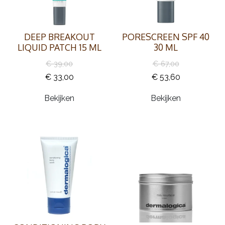
DEEP BREAKOUT
PORESCREEN SPF 40
LIQUID PATCH 15 ML
30 ML
€ 39,00
€ 67,00
€ 33,00
€ 53,60
Bekijken
Bekijken