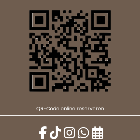
QR-Code online reserveren