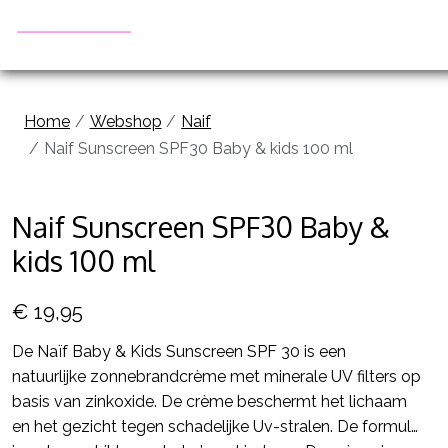
Home
Webshop
Naif
Naif Sunscreen SPF30 Baby & kids 100 ml
Previous
Next
Naif Sunscreen SPF30 Baby &
kids 100 ml
€ 19,95
De Naïf Baby & Kids Sunscreen SPF 30 is een
natuurlijke zonnebrandcrème met minerale UV filters op
basis van zinkoxide. De crème beschermt het lichaam
en het gezicht tegen schadelijke Uv-stralen. De formule