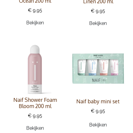
Ocean 200 ml
Linen 200 ml
€ 9,95
€ 9,95
Bekijken
Bekijken
Naif Shower Foam
Naif baby mini set
Bloom 200 ml
€ 9,95
€ 9,95
Bekijken
Bekijken