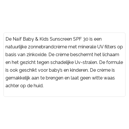
De Naïf Baby & Kids Sunscreen SPF 30 is een
natuurlijke zonnebrandcrème met minerale UV filters op
basis van zinkoxide. De crème beschermt het lichaam
en het gezicht tegen schadelijke Uv-stralen. De formule
is ook geschikt voor baby’s en kinderen. De crème is
gemakkelijk aan te brengen en laat geen witte waas
achter op de huid.