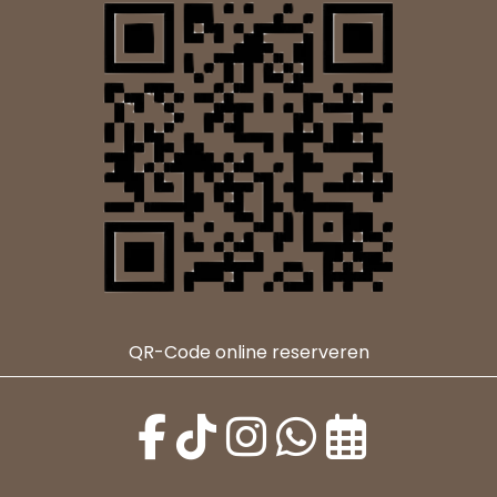
QR-Code online reserveren