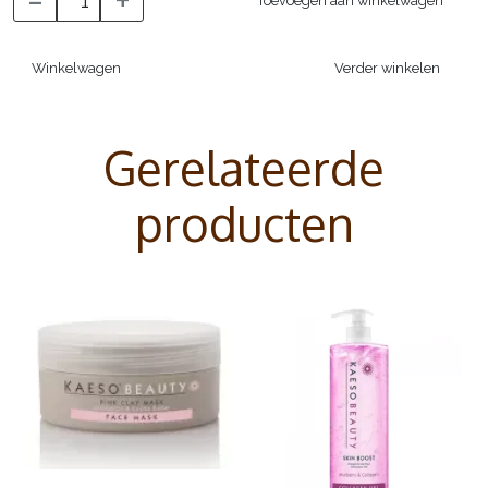
-
+
Toevoegen aan winkelwagen
Winkelwagen
Verder winkelen
Gerelateerde
producten