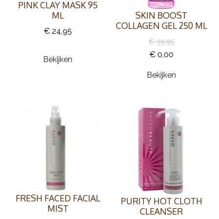
PINK CLAY MASK 95
ML
SKIN BOOST
COLLAGEN GEL 250 ML
€ 24,95
€ 39,95
€ 0,00
Bekijken
Bekijken
FRESH FACED FACIAL
PURITY HOT CLOTH
MIST
CLEANSER