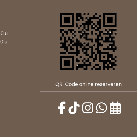
00 u
00 u
QR-Code online reserveren