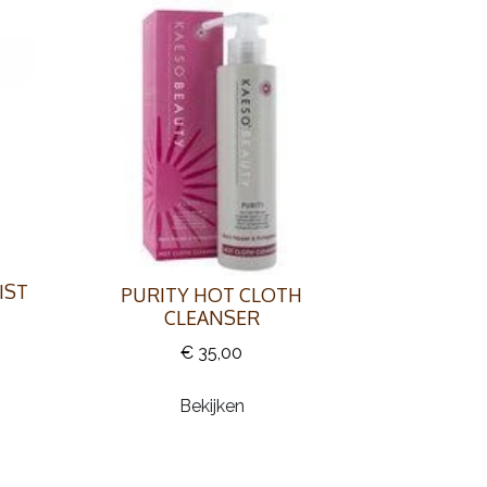
IST
PURITY HOT CLOTH
CLEANSER
€ 35,00
Bekijken