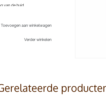
g van de huid.
 gevoel.
Toevoegen aan winkelwagen
Verder winkelen
Gerelateerde producte