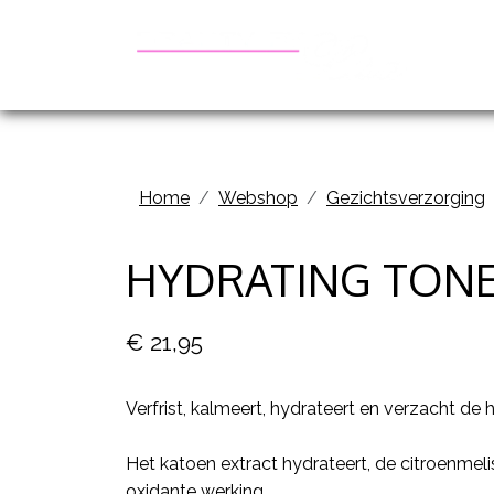
Be
Home
Webshop
Gezichtsverzorging
HYDRATING TONE
€ 21,95
Verfrist, kalmeert, hydrateert en verzacht de h
Het katoen extract hydrateert, de citroenmeli
oxidante werking.