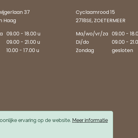
wijgerlaan 37
Cyclaamrood 15
n Haag
2718SE, ZOETERMEER
za
09.00 - 18.00 u
Ma/wo/vr/za
09.00 - 18.
09.00 - 21.00 u
Di/do
09.00 - 21.
10.00 - 17.00 u
Zondag
gesloten
onlijke ervaring op de website.
Meer informatie