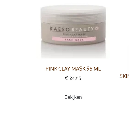
PINK CLAY MASK 95 ML
SKI
€ 24,95
Bekijken