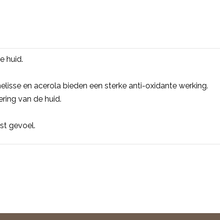
e huid.
elisse en acerola bieden een sterke anti-oxidante werking.
ing van de huid.
ist gevoel.