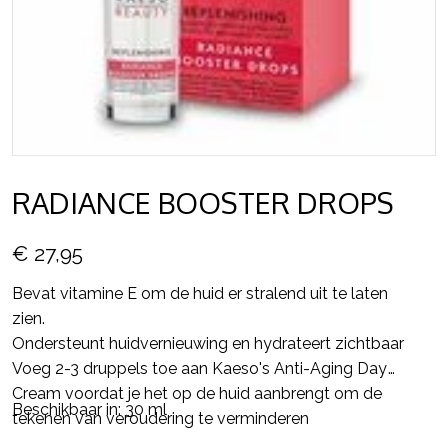
RADIANCE BOOSTER DROPS
€ 27,95
Bevat vitamine E om de huid er stralend uit te laten
zien.
Ondersteunt huidvernieuwing en hydrateert zichtbaar
Voeg 2-3 druppels toe aan Kaeso's Anti-Aging Day
Cream voordat je het op de huid aanbrengt om de
Beschikbaar in: 30 ml
tekenen van veroudering te verminderen