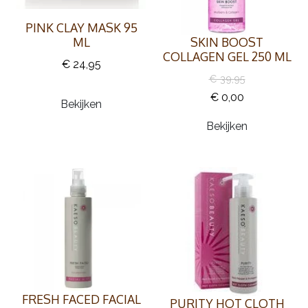
PINK CLAY MASK 95
ML
SKIN BOOST
COLLAGEN GEL 250 ML
€ 24,95
€ 39,95
€ 0,00
Bekijken
Bekijken
FRESH FACED FACIAL
PURITY HOT CLOTH