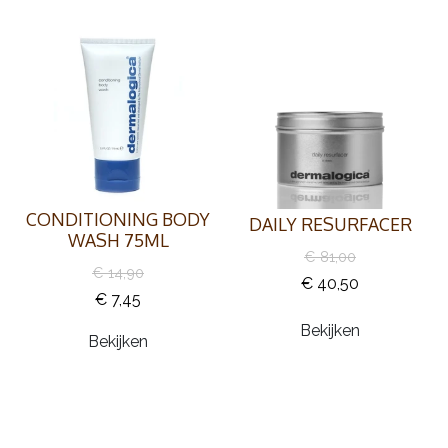
CONDITIONING BODY
DAILY RESURFACER
WASH 75ML
€ 81,00
€ 14,90
€ 40,50
€ 7,45
Bekijken
Bekijken