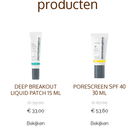
producten
DEEP BREAKOUT
PORESCREEN SPF 40
LIQUID PATCH 15 ML
30 ML
€ 39,00
€ 67,00
€ 33,00
€ 53,60
Bekijken
Bekijken