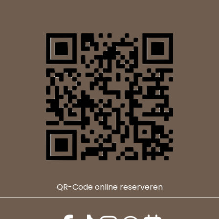
QR-Code online reserveren