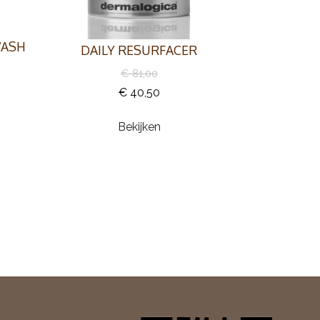
WASH
DAILY RESURFACER
€ 81,00
€ 40,50
Bekijken