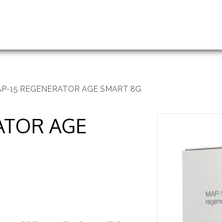
handelingen
Prijslijst
Groothandel en opleidingen
P-15 REGENERATOR AGE SMART 8G
ATOR AGE