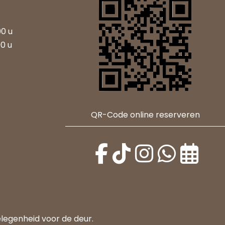
00 u
00 u
QR-Code online reserveren
elegenheid voor de deur.