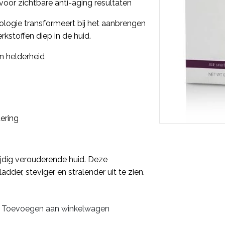
or zichtbare anti-aging resultaten
logie transformeert bij het aanbrengen
kstoffen diep in de huid.
en helderheid
ering
ijdig verouderende huid. Deze
der, steviger en stralender uit te zien.
Toevoegen aan winkelwagen