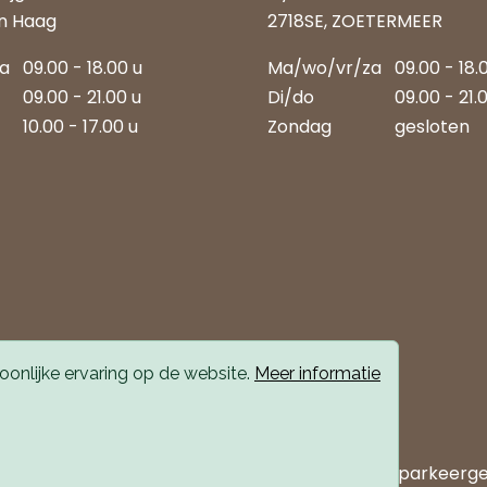
n Haag
2718SE, ZOETERMEER
za
09.00 - 18.00 u
Ma/wo/vr/za
09.00 - 18.
09.00 - 21.00 u
Di/do
09.00 - 21.
10.00 - 17.00 u
Zondag
gesloten
onlijke ervaring op de website.
Meer informatie
 bereikbaar met auto en openbaar vervoer. Er is parkeerg