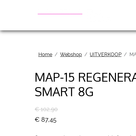
Be
Home
Webshop
UITVERKOOP
MA
MAP-15 REGENER
SMART 8G
€ 102,90
€ 87,45