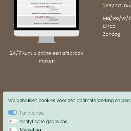
2582 EG, De
Ma/wo/vr/
Di/do
Zondag
24/7 kunt u online een afspraak
maken
We gebruiken cookies voor een optimale werking en perso
Functioneel
Analytische gegevens
Alle locaties zijn goed
Marketing