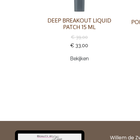
DEEP BREAKOUT LIQUID
PO
PATCH 15 ML
€ 39,00
€ 33,00
Bekijken
Willem de Z