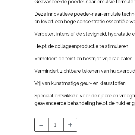
Geavanceerde poeder-naar-emulsie formule vo
Deze innovatieve poeder-naar-emulsie techno
en levert een hoge concentratie essentiële wer
Verbetert intensief de stevigheid, hydratatie 
Helpt de collageenproductie te stimuleren
Verheldert de teint en bestrijdt vrije radicalen
Vermindert zichtbare tekenen van huidveroud
Vrij van kunstmatige geur- en kleurstoffen
Speciaal ontwikkeld voor de rijpere en vroegt
geavanceerde behandeling helpt de huid er glad
-
+