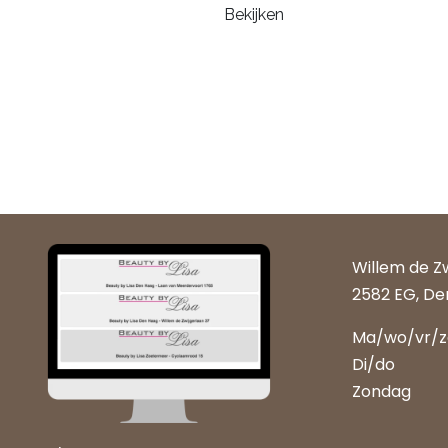
Bekijken
Willem de Z
2582 EG, De
Ma/wo/vr/
Di/do
Zondag