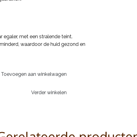
 egaler, met een stralende teint.
rminderd, waardoor de huid gezond en
Toevoegen aan winkelwagen
Verder winkelen
Gerelateerde producte