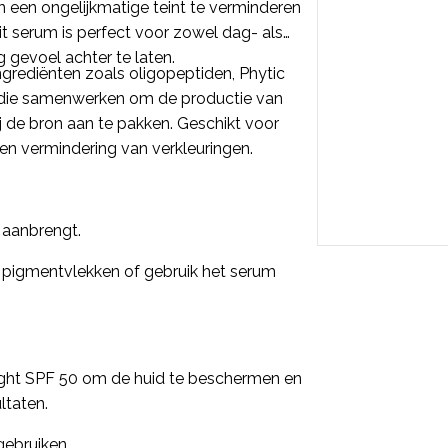
 een ongelijkmatige teint te verminderen
Dit serum is perfect voor zowel dag- als
g gevoel achter te laten.
grediënten zoals oligopeptiden, Phytic
, die samenwerken om de productie van
j de bron aan te pakken. Geschikt voor
 en vermindering van verkleuringen.
 aanbrengt.
p pigmentvlekken of gebruik het serum
ight SPF 50 om de huid te beschermen en
ltaten.
gebruiken.