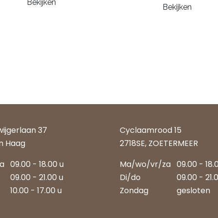
Bekijken
Bekijken
wijgerlaan 37
Cyclaamrood 15
n Haag
2718SE, ZOETERMEER
za
09.00 - 18.00 u
Ma/wo/vr/za
09.00 - 18.
09.00 - 21.00 u
Di/do
09.00 - 21.
10.00 - 17.00 u
Zondag
gesloten