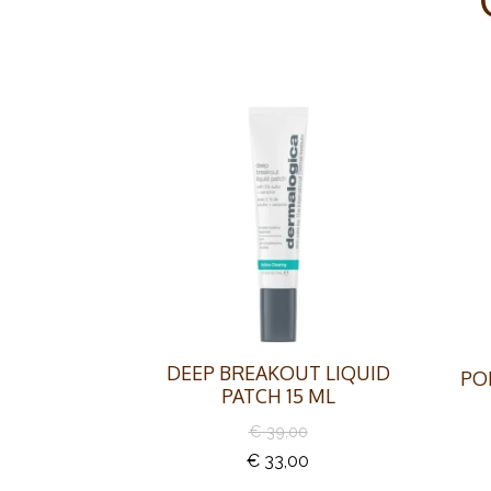
DEEP BREAKOUT LIQUID
PO
PATCH 15 ML
€ 39,00
€ 33,00