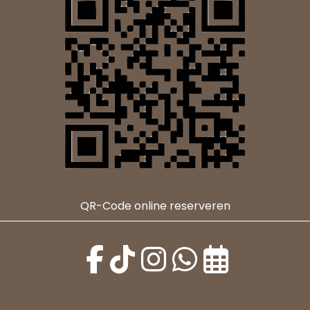
QR-Code online reserveren