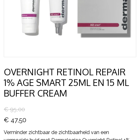
OVERNIGHT RETINOL REPAIR
1% AGE SMART 25ML EN 15 ML
BUFFER CREAM
€ 95,00
€ 47,50
Verminder zichtbaar de zichtbaarheid van een