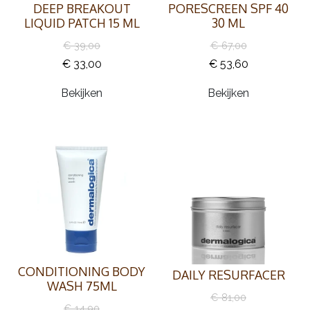
DEEP BREAKOUT
PORESCREEN SPF 40
LIQUID PATCH 15 ML
30 ML
€ 39,00
€ 67,00
€ 33,00
€ 53,60
Bekijken
Bekijken
CONDITIONING BODY
DAILY RESURFACER
WASH 75ML
€ 81,00
€ 14,90