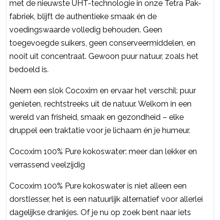
met de nieuwste UHT-technologie in onze Tetra Pak-
fabriek, blijft de authentieke smaak én de
voedingswaarde volledig behouden. Geen
toegevoegde suikers, geen conserveermiddelen, en
nooit uit concentraat. Gewoon puur natuur, zoals het
bedoeld is.
Neem een slok Cocoxim en ervaar het verschil: puur
genieten, rechtstreeks uit de natuur. Welkom in een
wereld van frisheid, smaak en gezondheid – elke
druppel een traktatie voor je lichaam én je humeur.
Cocoxim 100% Pure kokoswater: meer dan lekker en
verrassend veelzijdig
Cocoxim 100% Pure kokoswater is niet alleen een
dorstlesser, het is een natuurlijk alternatief voor allerlei
dagelijkse drankjes. Of je nu op zoek bent naar iets