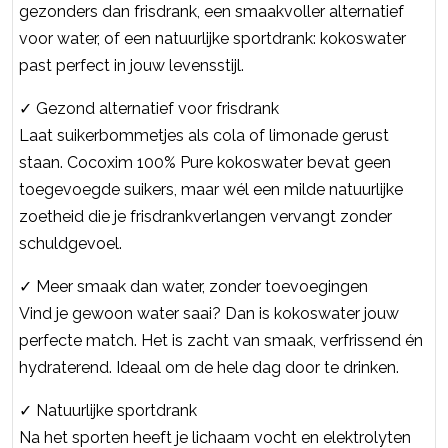
gezonders dan frisdrank, een smaakvoller alternatief
voor water, of een natuurlijke sportdrank: kokoswater
past perfect in jouw levensstijl.
✓ Gezond alternatief voor frisdrank
Laat suikerbommetjes als cola of limonade gerust
staan. Cocoxim 100% Pure kokoswater bevat geen
toegevoegde suikers, maar wél een milde natuurlijke
zoetheid die je frisdrankverlangen vervangt zonder
schuldgevoel.
✓ Meer smaak dan water, zonder toevoegingen
Vind je gewoon water saai? Dan is kokoswater jouw
perfecte match. Het is zacht van smaak, verfrissend én
hydraterend. Ideaal om de hele dag door te drinken.
✓ Natuurlijke sportdrank
Na het sporten heeft je lichaam vocht en elektrolyten