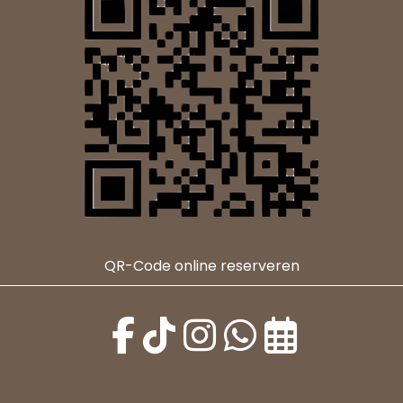
QR-Code online reserveren