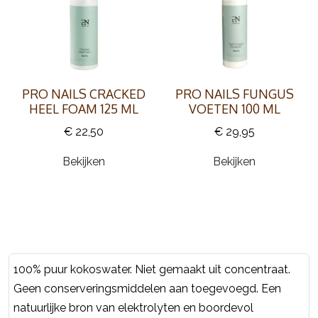
PRO NAILS CRACKED
PRO NAILS FUNGUS
HEEL FOAM 125 ML
VOETEN 100 ML
€ 22,50
€ 29,95
Bekijken
Bekijken
100% puur kokoswater. Niet gemaakt uit concentraat.
Geen conserveringsmiddelen aan toegevoegd. Een
natuurlijke bron van elektrolyten en boordevol