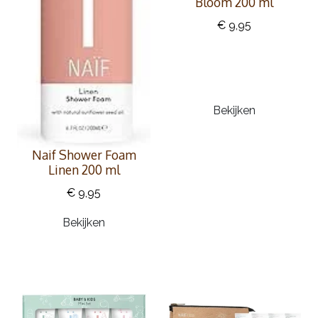
Bloom 200 ml
€ 9,95
Bekijken
Naif Shower Foam
Linen 200 ml
€ 9,95
Bekijken