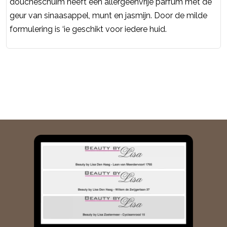
doucheschuim heeft een allergeenvrije parfum met de
geur van sinaasappel, munt en jasmijn. Door de milde
formulering is ‘ie geschikt voor iedere huid.