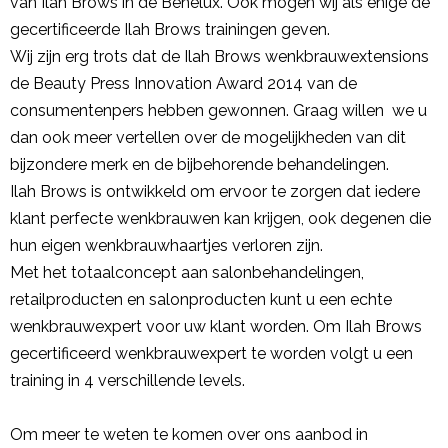
van Ilah Brows in de Benelux. Ook mogen wij als enige de
gecertificeerde Ilah Brows trainingen geven.
Wij zijn erg trots dat de Ilah Brows wenkbrauwextensions
de Beauty Press Innovation Award 2014 van de
consumentenpers hebben gewonnen. Graag willen we u
dan ook meer vertellen over de mogelijkheden van dit
bijzondere merk en de bijbehorende behandelingen.
Ilah Brows is ontwikkeld om ervoor te zorgen dat iedere
klant perfecte wenkbrauwen kan krijgen, ook degenen die
hun eigen wenkbrauwhaartjes verloren zijn.
Met het totaalconcept aan salonbehandelingen,
retailproducten en salonproducten kunt u een echte
wenkbrauwexpert voor uw klant worden. Om Ilah Brows
gecertificeerd wenkbrauwexpert te worden volgt u een
training in 4 verschillende levels.
Om meer te weten te komen over ons aanbod in