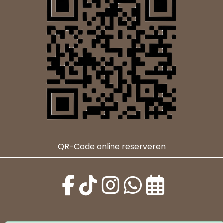
QR-Code online reserveren