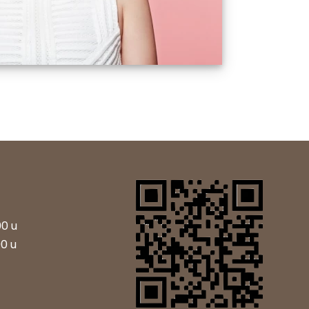
00 u
00 u