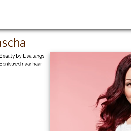
handelingen
Prijslijst
Groothandel en opleidingen
ascha
 Beauty by Lisa langs
 Benieuwd naar haar