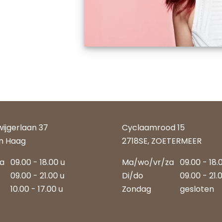
wijgerlaan 37
Cyclaamrood 15
n Haag
2718SE, ZOETERMEER
za
09.00 - 18.00 u
Ma/wo/vr/za
09.00 - 18.
09.00 - 21.00 u
Di/do
09.00 - 21.
10.00 - 17.00 u
Zondag
gesloten