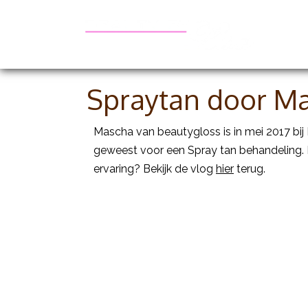
Be
Spraytan door M
Mascha van beautygloss is in mei 2017 bij
geweest voor een Spray tan behandeling.
ervaring? Bekijk de vlog
hier
terug.