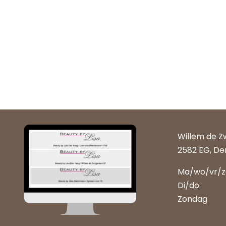
Willem de Z
2582 EG, De
Ma/wo/vr/
Di/do
Zondag