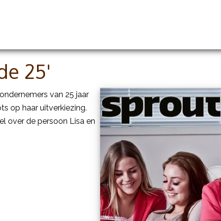
handelingen
Prijslijst
Groothandel en opleidingen
de 25'
 ondernemers van 25 jaar
ots op haar uitverkiezing.
el over de persoon Lisa en