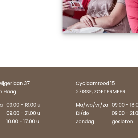
wijgerlaan 37
Cyclaamrood 15
n Haag
2718SE, ZOETERMEER
za
09.00 - 18.00 u
Ma/wo/vr/za
09.00 - 18.
09.00 - 21.00 u
Di/do
09.00 - 21.
10.00 - 17.00 u
Zondag
gesloten