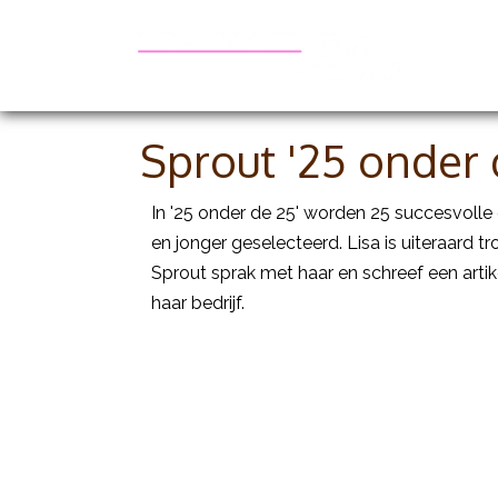
Be
Sprout '25 onder 
In '25 onder de 25' worden 25 succesvolle
en jonger geselecteerd. Lisa is uiteraard tr
Sprout sprak met haar en schreef een artik
haar bedrijf.