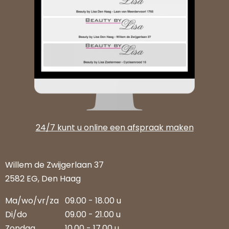
24/7 kunt u online een afspraak maken
Willem de Zwijgerlaan 37
2582 EG, Den Haag
Ma/wo/vr/za
09.00 - 18.00 u
Di/do
09.00 - 21.00 u
Zondag
10.00 - 17.00 u