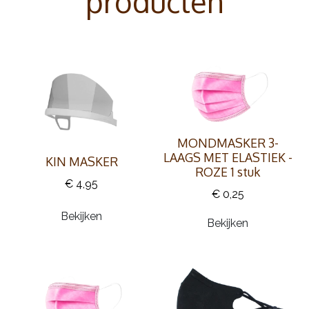
producten
MONDMASKER 3-
LAAGS MET ELASTIEK -
KIN MASKER
ROZE 1 stuk
€ 4,95
€ 0,25
Bekijken
Bekijken