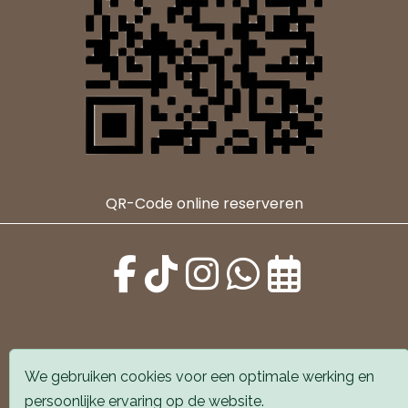
QR-Code online reserveren
We gebruiken cookies voor een optimale werking en
Alle locaties zijn goed bereikbaar met auto en
persoonlijke ervaring op de website.