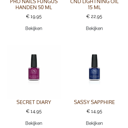
PRO NAILS FUNGUS
CND LIGHTNING OIL
HANDEN 50 ML
15 ML
€ 19,95
€ 22,95
Bekijken
Bekijken
SECRET DIARY
SASSY SAPPHIRE
€ 14,95
€ 14,95
Bekijken
Bekijken