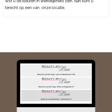
Wilt u de kleuren in werkelijkheid zien, dan kunt u
terecht op een van onze locatie.