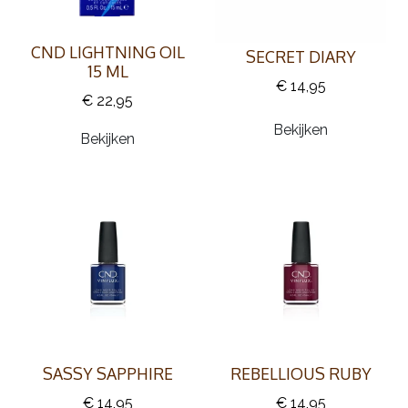
CND LIGHTNING OIL
SECRET DIARY
15 ML
€ 14,95
€ 22,95
Bekijken
Bekijken
SASSY SAPPHIRE
REBELLIOUS RUBY
€ 14,95
€ 14,95