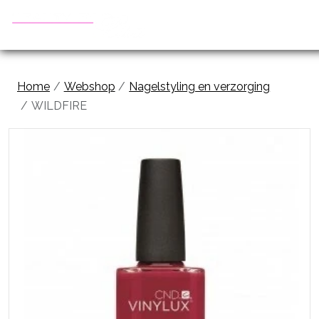
Home
Webshop
Nagelstyling en verzorging
WILDFIRE