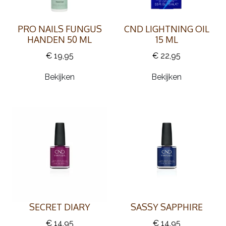
PRO NAILS FUNGUS
CND LIGHTNING OIL
HANDEN 50 ML
15 ML
€ 19,95
€ 22,95
Bekijken
Bekijken
SECRET DIARY
SASSY SAPPHIRE
€ 14,95
€ 14,95