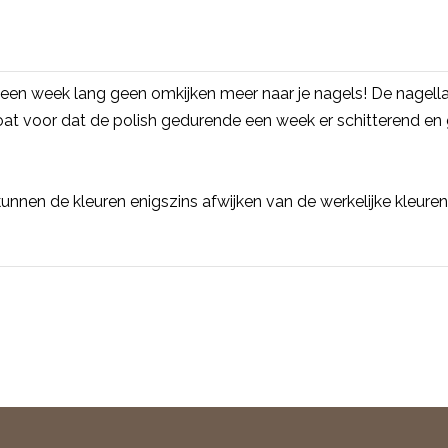
een week lang geen omkijken meer naar je nagels! De nagell
voor dat de polish gedurende een week er schitterend en gla
unnen de kleuren enigszins afwijken van de werkelijke kleuren. 