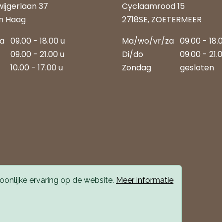
wijgerlaan 37
Cyclaamrood 15
n Haag
2718SE, ZOETERMEER
za
09.00 - 18.00 u
Ma/wo/vr/za
09.00 - 18.
09.00 - 21.00 u
Di/do
09.00 - 21.
10.00 - 17.00 u
Zondag
gesloten
onlijke ervaring op de website.
Meer informatie