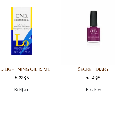
D LIGHTNING OIL 15 ML
SECRET DIARY
€ 22,95
€ 14,95
Bekijken
Bekijken