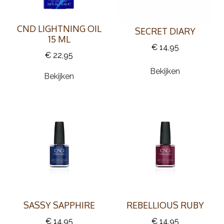
CND LIGHTNING OIL
SECRET DIARY
15 ML
€ 14,95
€ 22,95
Bekijken
Bekijken
SASSY SAPPHIRE
REBELLIOUS RUBY
€ 14,95
€ 14,95